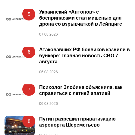
Украинский «Антонов» с
5
боеприпасами стал мишенью для
дрона со взрывчаткой в Лейпциге
07.08.2026
Атаковавших РФ боевиков казнили в
6
бункере: главная новость СВО 7
августа
06.08.2026
Психолог Злобина объяснила, как
7
справиться с летней апатией
06.08.2026
Путин разрешил приватизацию
8
аэропорта Шереметьево