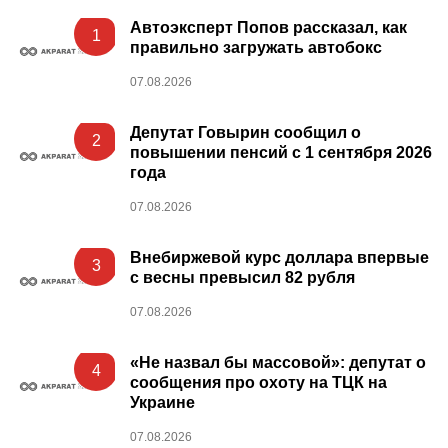
Автоэксперт Попов рассказал, как
1
правильно загружать автобокс
07.08.2026
Депутат Говырин сообщил о
2
повышении пенсий с 1 сентября 2026
года
07.08.2026
Внебиржевой курс доллара впервые
3
с весны превысил 82 рубля
07.08.2026
«Не назвал бы массовой»: депутат о
4
сообщения про охоту на ТЦК на
Украине
07.08.2026