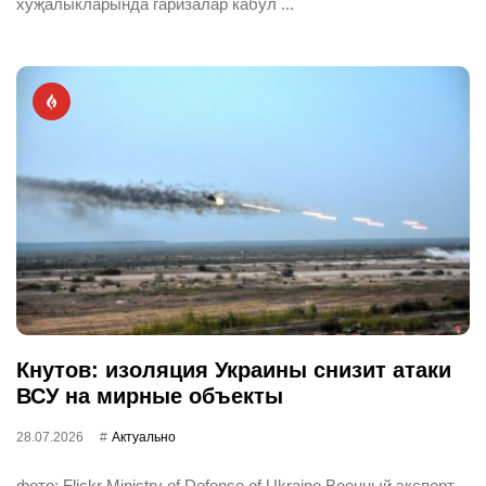
хуҗалыкларында гаризалар кабул ...
Кнутов: изоляция Украины снизит атаки
ВСУ на мирные объекты
28.07.2026
Актуально
фото: Flickr Ministry of Defense of Ukraine Военный эксперт