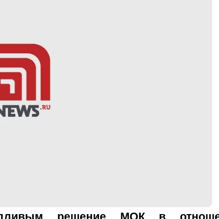
ведливым решение МОК в отноше