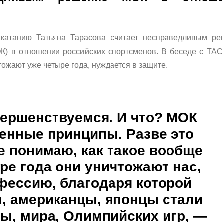
катанию Татьяна Тарасова считает несправедливым р
К) в отношении российских спортсменов. В беседе с ТА
тожают уже четыре года, нуждается в защите.
ершенствуемся. И что? МОК
енные принципы. Разве это
е понимаю, как такое вообще
ре года они уничтожают нас,
фессию, благодаря которой
, американцы, японцы стали
ы, мира, Олимпийских игр
, —