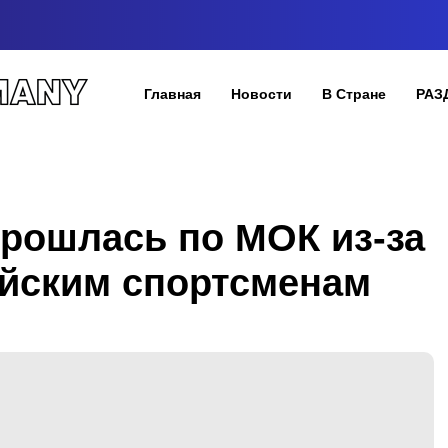
Главная
Новости
В Стране
РАЗ
прошлась по МОК из-за
ийским спортсменам