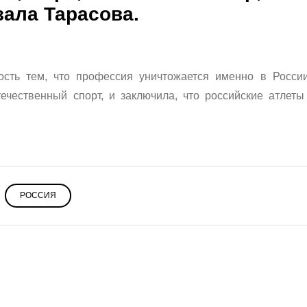
зала Тарасова.
сть тем, что профессия уничтожается именно в Росси
ечественный спорт, и заключила, что российские атлеты
РОССИЯ