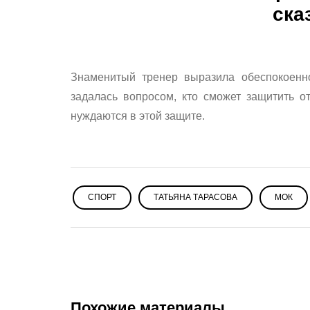
ска
Знаменитый тренер выразила обеспокоенно
задалась вопросом, кто сможет защитить от
нуждаются в этой защите.
СПОРТ
ТАТЬЯНА ТАРАСОВА
МОК
Похожие материалы