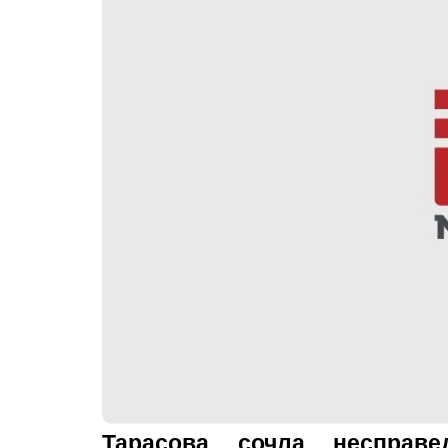
Тарасова сочла неспра