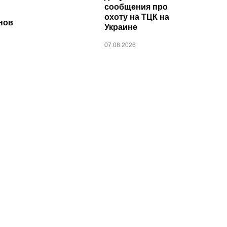
сообщения про
охоту на ТЦК на
нов
Украине
07.08.2026