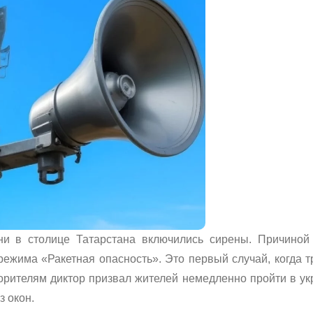
и в столице Татарстана включились сирены. Причиной
ежима «Ракетная опасность». Это первый случай, когда т
ворителям диктор призвал жителей немедленно пройти в ук
 окон.