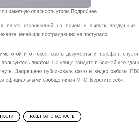
или ракетную опасность утром Подробнее
ия ввела ограничений на приём и выпуск воздушных 
хвате целей или пострадавших не поступало.
имо отойти от окон, взять документы и телефон, спусти
 пользуйтесь лифтом. На улице зайдите в ближайшее здан
инуть. Запрещено публиковать фото и видео работы ПВ
 за официальными сообщениями МЧС. Берегите себя.
БНОСТИ
РАКЕТНАЯ ОПАСНОСТЬ