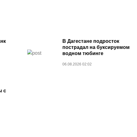
нк
В Дагестане подросток
пострадал на буксируемом
водном тюбинге
06.08.2026 02:02
ы с