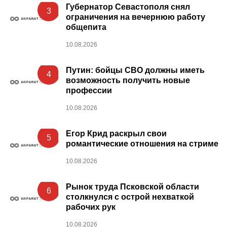
Губернатор Севастополя снял
3
ограничения на вечернюю работу
общепита
10.08.2026
Путин: бойцы СВО должны иметь
4
возможность получить новые
профессии
10.08.2026
Егор Крид раскрыл свои
5
романтические отношения на стриме
10.08.2026
Рынок труда Псковской области
6
столкнулся с острой нехваткой
рабочих рук
10.08.2026