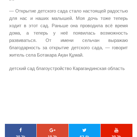
— Открытие детского сада стало настоящей радостью
для нас и наших малышей. Моя дочь тоже теперь
ходит в этот сад. Раньше она проводила всё время
дома, а теперь у неё появилась возможность
развиваться. От имени сельчан выражаю
благодарность за открытие детского сада, — говорит
житель села Ботакара Ақан Құмай.
детский сад благоустройство Карагандинская область
30.2k
10.2k
62.4k
30.2k