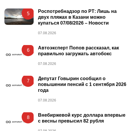
Роспотребнадзор по РТ: Лишь на
5
двух пляжах в Казани можно
купаться 07/08/2026 – Новости
07.08.2026
Автоэксперт Попов рассказал, как
6
правильно загружать автобокс
07.08.2026
Депутат Говырин сообщил о
7
повышении пенсий с 1 сентября 2026
года
07.08.2026
Внебиржевой курс доллара впервые
8
с весны превысил 82 рубля