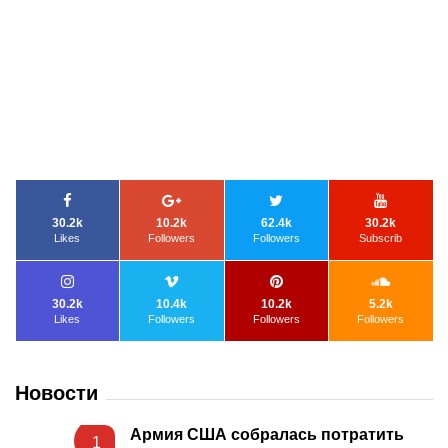
30.2k
10.2k
62.4k
30.2k
Likes
Followers
Followers
Subscrib
30.2k
10.4k
10.2k
5.2k
Likes
Followers
Followers
Followers
Новости
Армия США собралась потратить
1