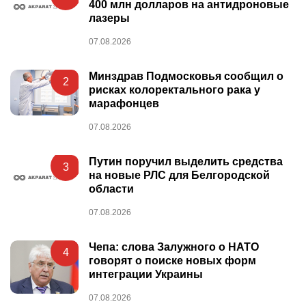
400 млн долларов на антидроновые
лазеры
07.08.2026
Минздрав Подмосковья сообщил о
2
рисках колоректального рака у
марафонцев
07.08.2026
Путин поручил выделить средства
3
на новые РЛС для Белгородской
области
07.08.2026
Чепа: слова Залужного о НАТО
4
говорят о поиске новых форм
интеграции Украины
07.08.2026