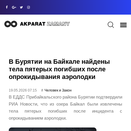
В Бурятии на Байкале найдены
тела пятерых погибших после
опрокидывания аэролодки
19.05.2026 07:15
Человек и Закон
В ЕДДС Прибайкальского района Бурятии подтвердили
РИА Новости, что из озера Байкал были извлечены
тела пятерых погибших после инцидента с
опрокидыванием аэролодки.