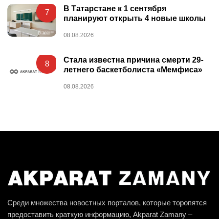
В Татарстане к 1 сентября
7
планируют открыть 4 новые школы
08.08.2026
Стала известна причина смерти 29-
8
летнего баскетболиста «Мемфиса»
08.08.2026
Среди множества новостных порталов, которые торопятся
предоставить краткую информацию, Akparat Zamany –