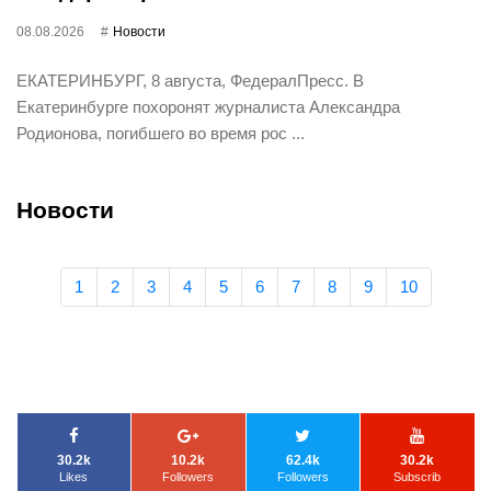
08.08.2026
Новости
ЕКАТЕРИНБУРГ, 8 августа, ФедералПресс. В
Екатеринбурге похоронят журналиста Александра
Родионова, погибшего во время рос ...
Новости
1
2
3
4
5
6
7
8
9
10
30.2k
10.2k
62.4k
30.2k
Likes
Followers
Followers
Subscrib