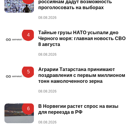
россиянам дадут возможность
проголосовать на выборах
08.08.2026
Тайные грузы НАТО усыпали дно
4
Черного моря: главная новость СВО
8 августа
08.08.2026
Аграрии Татарстана принимают
5
поздравления с первым миллионом
тонн намолоченного зерна
08.08.2026
В Норвегии растет спрос на визы
6
для переезда в РФ
08.08.2026