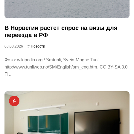
В Норвегии растет спрос на визы для
переезда в РФ
08.08.2026
Новости
Фото: wikipedia.org / Smtunli, Svein-Magne Tunli —
http://www.tunliweb.no/SM/English/sm_eng.htm, CC BY-SA 3.0
П ...