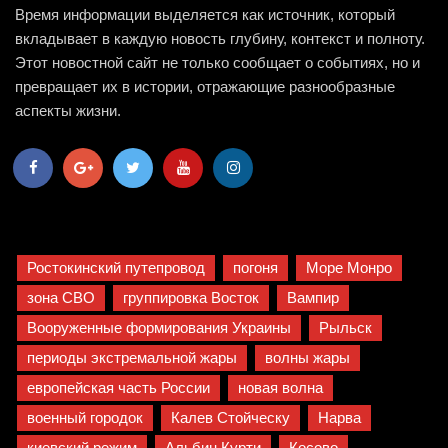
Время информации выделяется как источник, который
вкладывает в каждую новость глубину, контекст и полноту.
Этот новостной сайт не только сообщает о событиях, но и
превращает их в истории, отражающие разнообразные
аспекты жизни.
Ростокинский путепровод
погоня
Море Монро
зона СВО
группировка Восток
Вампир
Вооруженные формирования Украины
Рыльск
периоды экстремальной жары
волны жары
европейская часть России
новая волна
военный городок
Калев Стойческу
Нарва
киевский режим
Альбин Курти
Косово