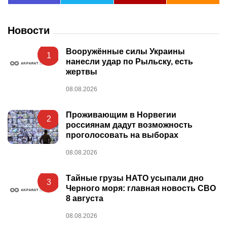
Новости
Вооружённые силы Украины
1
нанесли удар по Рыльску, есть
жертвы
08.08.2026
Проживающим в Норвегии
2
россиянам дадут возможность
проголосовать на выборах
08.08.2026
Тайные грузы НАТО усыпали дно
3
Черного моря: главная новость СВО
8 августа
08.08.2026