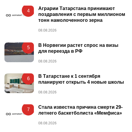
Аграрии Татарстана принимают
4
поздравления с первым миллионом
тонн намолоченного зерна
08.08.2026
В Норвегии растет спрос на визы
5
для переезда в РФ
08.08.2026
В Татарстане к 1 сентября
6
планируют открыть 4 новые школы
08.08.2026
Стала известна причина смерти 29-
7
летнего баскетболиста «Мемфиса»
08.08.2026