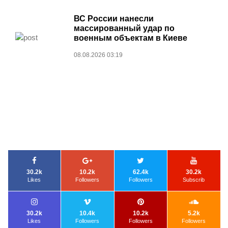
ВС России нанесли
массированный удар по
военным объектам в Киеве
08.08.2026 03:19
30.2k
10.2k
62.4k
30.2k
Likes
Followers
Followers
Subscrib
30.2k
10.4k
10.2k
5.2k
Likes
Followers
Followers
Followers