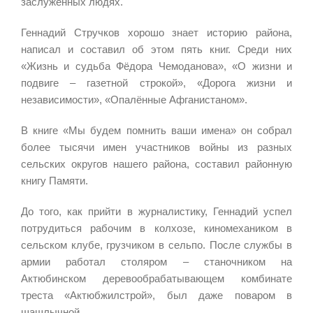
заслуженных людях.
Геннадий Стручков хорошо знает историю района,
написал и составил об этом пять книг. Среди них
«Жизнь и судьба Фёдора Чемоданова», «О жизни и
подвиге – газетной строкой», «Дорога жизни и
независимости», «Опалённые Афганистаном».
В книге «Мы будем помнить ваши имена» он собрал
более тысячи имен участников войны из разных
сельских округов нашего района, составил районную
книгу Памяти.
До того, как прийти в журналистику, Геннадий успел
потрудиться рабочим в колхозе, киномехаником в
сельском клубе, грузчиком в сельпо. После службы в
армии работал столяром – станочником на
Актюбинском деревообрабатывающем комбинате
треста «Актюбжилстрой», был даже поваром в
шашлычной.