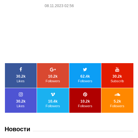
08.11.2023 02:56
30.2k
10.2k
62.4k
30.2k
Likes
Followers
Followers
Subscrib
30.2k
10.4k
10.2k
5.2k
Likes
Followers
Followers
Followers
Новости