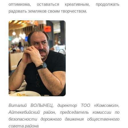
оптимизма, оставаться креативным, продолжать
радовать земляков своим творчеством.
Виталий ВОЛЫНЕЦ, директор ТОО «Комсомол»,
Айтекебийский район, председатель комиссии по
безопасности дорожного движения общественного
совета района