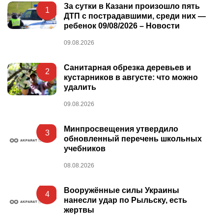
За сутки в Казани произошло пять
1
ДТП с пострадавшими, среди них —
ребенок 09/08/2026 – Новости
09.08.2026
Санитарная обрезка деревьев и
2
кустарников в августе: что можно
удалить
09.08.2026
Минпросвещения утвердило
3
обновленный перечень школьных
учебников
08.08.2026
Вооружённые силы Украины
4
нанесли удар по Рыльску, есть
жертвы