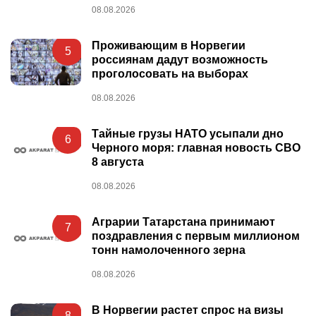
08.08.2026
Проживающим в Норвегии
5
россиянам дадут возможность
проголосовать на выборах
08.08.2026
Тайные грузы НАТО усыпали дно
6
Черного моря: главная новость СВО
8 августа
08.08.2026
Аграрии Татарстана принимают
7
поздравления с первым миллионом
тонн намолоченного зерна
08.08.2026
В Норвегии растет спрос на визы
8