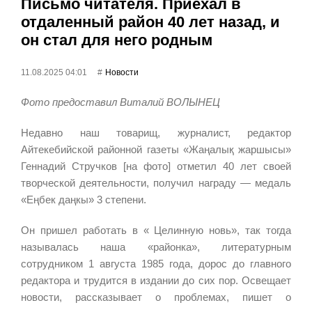
Письмо читателя. Приехал в
отдаленный район 40 лет назад, и
он стал для него родным
11.08.2025 04:01
Новости
Фото предоставил
Виталий ВОЛЫНЕЦ
Недавно наш товарищ, журналист, редактор
Айтекебийской районной газеты «Жаңалық жаршысы»
Геннадий Стручков [на фото] отметил 40 лет своей
творческой деятельности, получил награду — медаль
«Еңбек даңкы» 3 степени.
Он пришел работать в «
Целинную
новь», так тогда
называлась наша «районка», литературным
сотрудником 1 августа 1985 года, дорос до главного
редактора и трудится в издании до сих пор. Освещает
новости, рассказывает о проблемах,
пишет
о