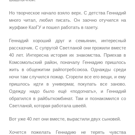
Но творческое начало взяло верх. С детства Геннадий
много читал, любил писать. Он заочно отучился на
журфаке КазГУ и пошел работать в газету.
Геннадий хороший друг и семьянин, интересный
рассказчик. С супругой Светланой они прожили вместе
40 лет. Интересна история их знакомства. Приехав в
Комсомольский район, поначалу Геннадию пришлось
жить в общежитии райпотребсоюза. Однажды среди
ночи там случился пожар. Сгорели все его вещи, и ему
пришлось идти в универмаг, покупать все заново.
Одежду надо было ещё «подогнать», и Геннадий
обратился в райбыткомбинат. Там и познакомился со
Светланой, которая работала швеёй.
Вот уже 40 лет они вместе, вырастили двух сыновей.
Хочется пожелать Геннадию не терять чувства